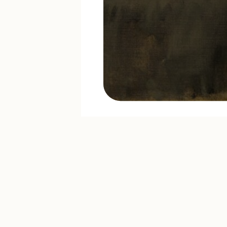
Noch Fragen? In unse