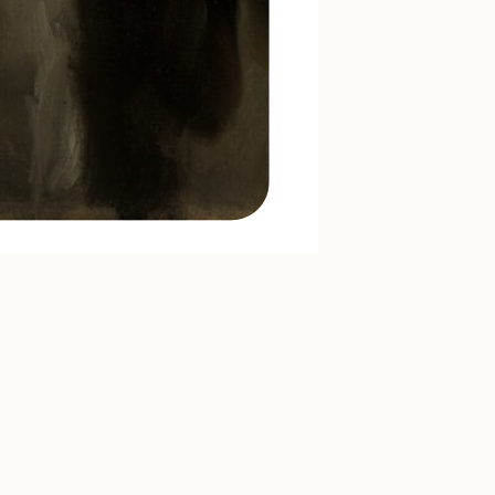
wir Rede und Antwort.