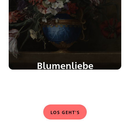
Blumenliebe
Blumen sagen mehr als tausend Worte. Was
verraten sie über dich? Finde es heraus!
LOS GEHT'S