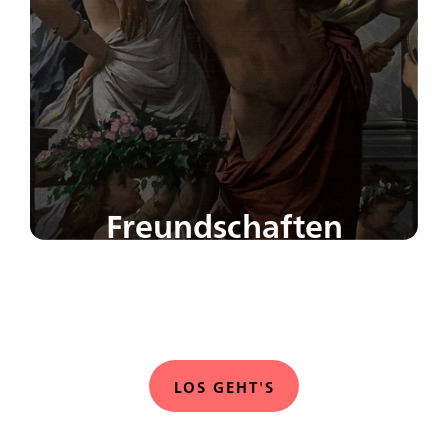
Freundschaften
Feierlaune, Deep Talk oder zusammen Pferde
stehlen: Welcher Freundschaftstyp bist du?
LOS GEHT'S