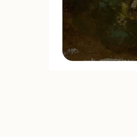
Noch Fragen? In unse