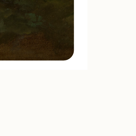
wir Rede und Antwort.