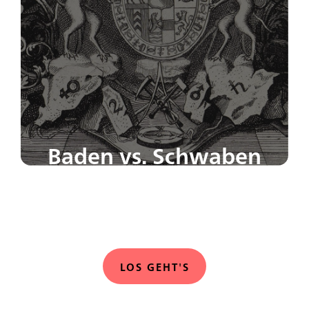
Baden vs. Schwaben
Badnerlied oder Schwabenpower – wofür
schlägt dein Herz?
LOS GEHT'S