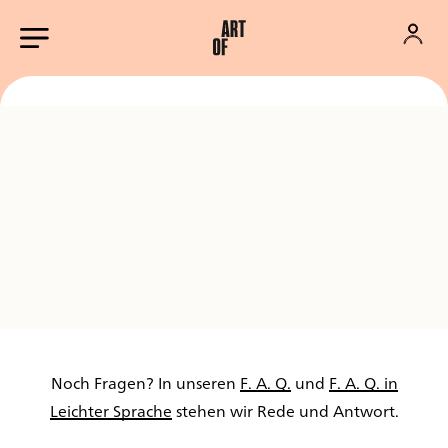
Noch Fragen? In unseren
F. A. Q.
und
F. A. Q. in
Leichter Sprache
stehen wir Rede und Antwort.