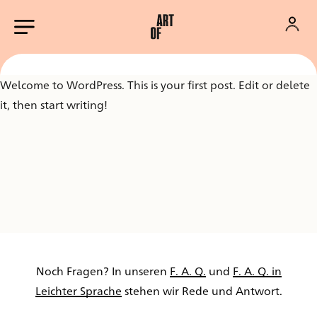
Welcome to WordPress. This is your first post. Edit or delete
it, then start writing!
Noch Fragen? In unseren
F. A. Q.
und
F. A. Q. in
Leichter Sprache
stehen wir Rede und Antwort.