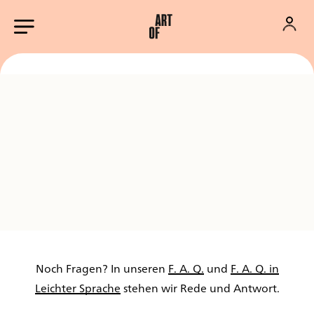
Noch Fragen? In unseren
F. A. Q.
und
F. A. Q. in
Leichter Sprache
stehen wir Rede und Antwort.