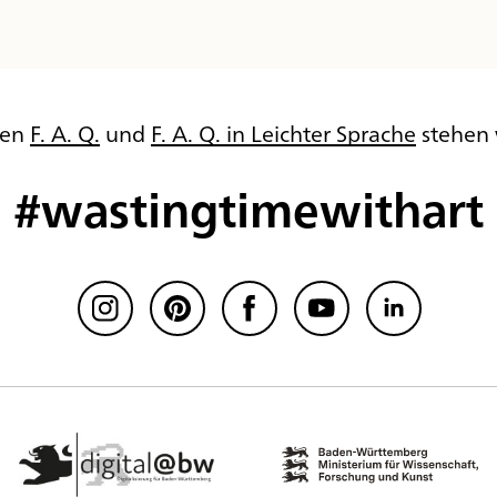
ren
F. A. Q.
und
F. A. Q. in Leichter Sprache
stehen 
#wastingtimewithart