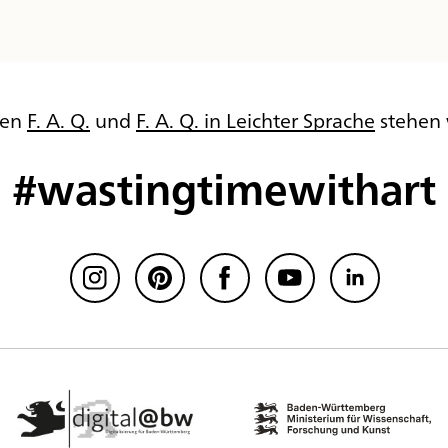
ren
F. A. Q.
und
F. A. Q. in Leichter Sprache
stehen 
#wastingtimewithart