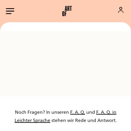
Noch Fragen? In unseren
F. A. Q.
und
F. A. Q. in
Leichter Sprache
stehen wir Rede und Antwort.