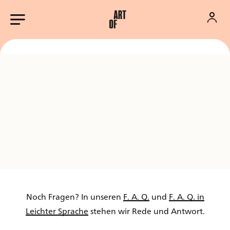
Noch Fragen? In unseren
F. A. Q.
und
F. A. Q. in
Leichter Sprache
stehen wir Rede und Antwort.